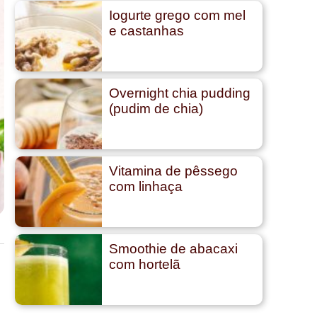
Iogurte grego com mel
e castanhas
Overnight chia pudding
(pudim de chia)
Vitamina de pêssego
com linhaça
Smoothie de abacaxi
com hortelã