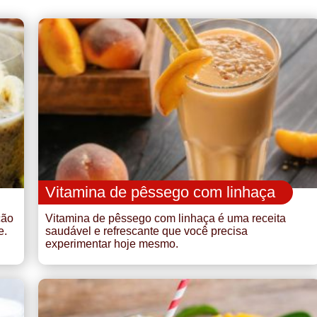
Vitamina de pêssego com linhaça
ção
Vitamina de pêssego com linhaça é uma receita
e.
saudável e refrescante que você precisa
experimentar hoje mesmo.