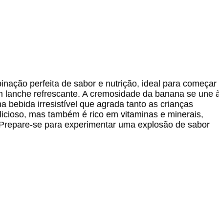
nação perfeita de sabor e nutrição, ideal para começar
m lanche refrescante. A cremosidade da banana se une 
bebida irresistível que agrada tanto as crianças
licioso, mas também é rico em vitaminas e minerais,
 Prepare-se para experimentar uma explosão de sabor