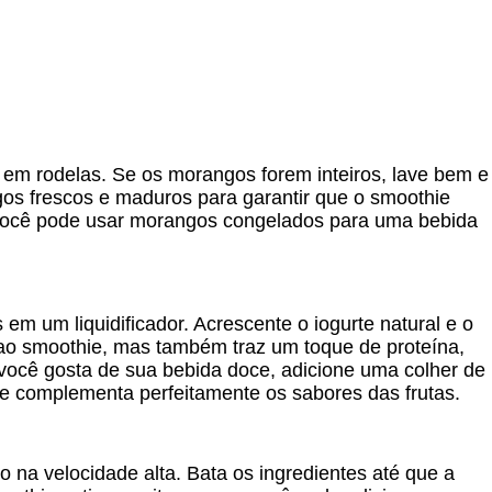
m rodelas. Se os morangos forem inteiros, lave bem e
ngos frescos e maduros para garantir que o smoothie
, você pode usar morangos congelados para uma bebida
m um liquidificador. Acrescente o iogurte natural e o
 ao smoothie, mas também traz um toque de proteína,
 você gosta de sua bebida doce, adicione uma colher de
e complementa perfeitamente os sabores das frutas.
e-o na velocidade alta. Bata os ingredientes até que a