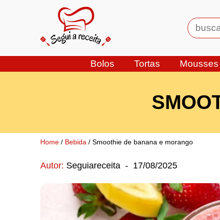
Bolos
Tortas
Mousses
SMOOT
Home
/
Bebida
/ Smoothie de banana e morango
Autor:
Seguiareceita
-
17/08/2025