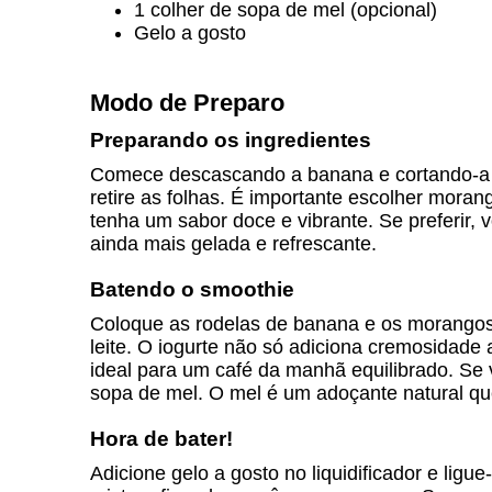
1 colher de sopa de mel (opcional)
Gelo a gosto
Modo de Preparo
Preparando os ingredientes
Comece descascando a banana e cortando-a e
retire as folhas. É importante escolher mora
tenha um sabor doce e vibrante. Se preferir
ainda mais gelada e refrescante.
Batendo o smoothie
Coloque as rodelas de banana e os morangos e
leite. O iogurte não só adiciona cremosidade
ideal para um café da manhã equilibrado. Se
sopa de mel. O mel é um adoçante natural qu
Hora de bater!
Adicione gelo a gosto no liquidificador e ligu