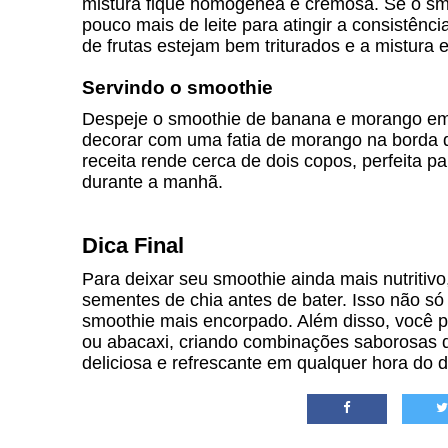
mistura fique homogênea e cremosa. Se o smo
pouco mais de leite para atingir a consistên
de frutas estejam bem triturados e a mistura es
Servindo o smoothie
Despeje o smoothie de banana e morango em 
decorar com uma fatia de morango na borda 
receita rende cerca de dois copos, perfeita 
durante a manhã.
Dica Final
Para deixar seu smoothie ainda mais nutritiv
sementes de chia antes de bater. Isso não só
smoothie mais encorpado. Além disso, você po
ou abacaxi, criando combinações saborosas q
deliciosa e refrescante em qualquer hora do d