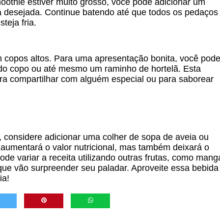
othie estiver muito grosso, você pode adicionar um
cia desejada. Continue batendo até que todos os pedaços
teja fria.
copos altos. Para uma apresentação bonita, você pod
do copo ou até mesmo um raminho de hortelã. Esta
para compartilhar com alguém especial ou para saborear
o, considere adicionar uma colher de sopa de aveia ou
 aumentará o valor nutricional, mas também deixará o
de variar a receita utilizando outras frutas, como mang
ue vão surpreender seu paladar. Aproveite essa bebida
ia!