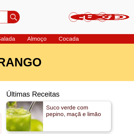
Salada
Almoço
Cocada
ORANGO
Últimas Receitas
Suco verde com
pepino, maçã e limão