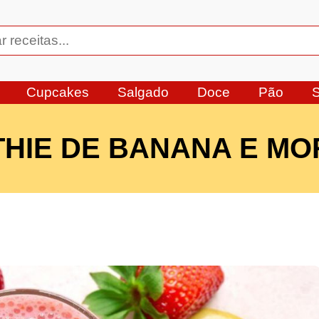
Cupcakes
Salgado
Doce
Pão
HIE DE BANANA E M