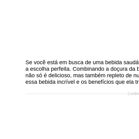
Se você está em busca de uma bebida saudáv
a escolha perfeita. Combinando a doçura da
não só é delicioso, mas também repleto de nu
essa bebida incrível e os benefícios que ela t
Contin