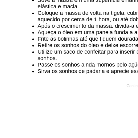
Sove a massa em uma superfície enfarin
elástica e macia.
Coloque a massa de volta na tigela, cu
aquecido por cerca de 1 hora, ou até do
Após o crescimento da massa, divida-a
Aqueça o óleo em uma panela funda a 
Frite as bolinhas até que fiquem dourada
Retire os sonhos do óleo e deixe escorre
Utilize um saco de confeitar para inserir
sonhos.
Passe os sonhos ainda mornos pelo açúca
Sirva os sonhos de padaria e aprecie ess
Contin