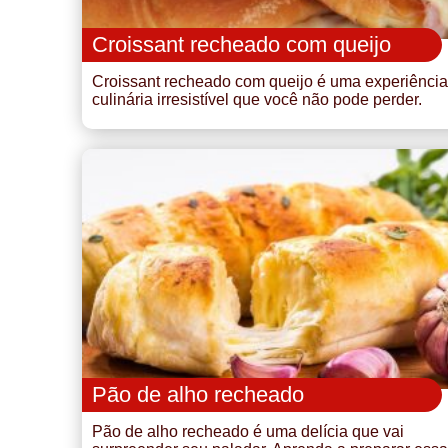
Croissant recheado com queijo
Croissant recheado com queijo é uma experiência
culinária irresistível que você não pode perder.
Pão de alho recheado
Pão de alho recheado é uma delícia que vai