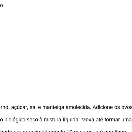
co
orno, açúcar, sal e manteiga amolecida. Adicione os ovo
to biológico seco à mistura líquida. Mexa até formar uma