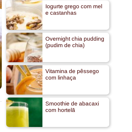
Iogurte grego com mel
e castanhas
Overnight chia pudding
(pudim de chia)
Vitamina de pêssego
com linhaça
Smoothie de abacaxi
com hortelã