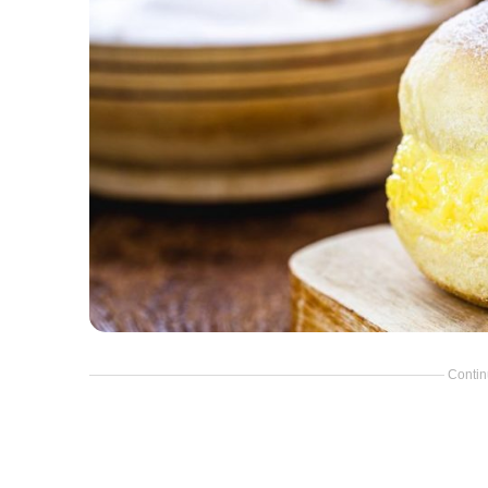
Contin