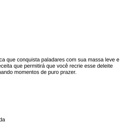
ica que conquista paladares com sua massa leve e
eceita que permitirá que você recrie esse deleite
ionando momentos de puro prazer.
da