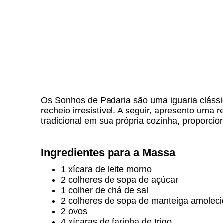
Os Sonhos de Padaria são uma iguaria cláss
recheio irresistível. A seguir, apresento uma r
tradicional em sua própria cozinha, proporc
Ingredientes para a Massa
1 xícara de leite morno
2 colheres de sopa de açúcar
1 colher de chá de sal
2 colheres de sopa de manteiga amoleci
2 ovos
4 xícaras de farinha de trigo