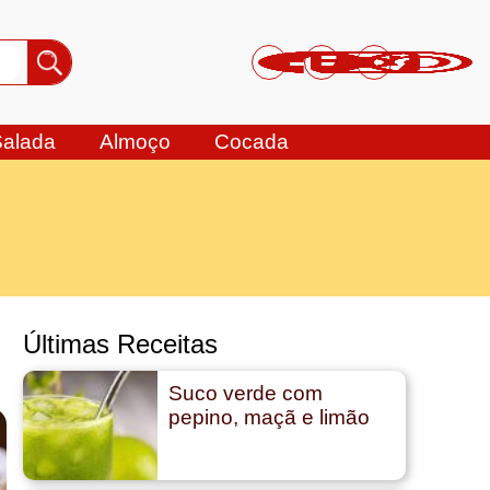
Salada
Almoço
Cocada
Últimas Receitas
Suco verde com
pepino, maçã e limão