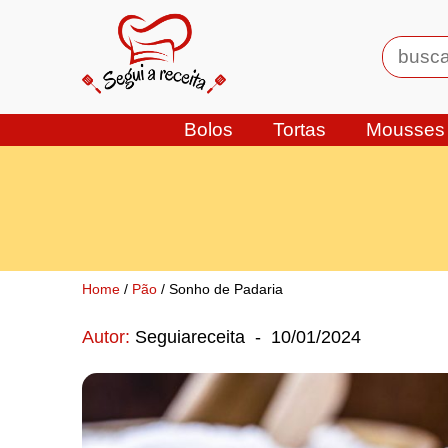
Bolos
Tortas
Mousses
Home
/
Pão
/ Sonho de Padaria
Autor:
Seguiareceita
-
10/01/2024