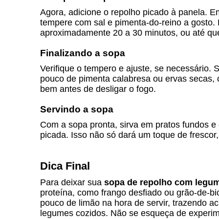
Agora, adicione o repolho picado à panela. E
tempere com sal e pimenta-do-reino a gosto. 
aproximadamente 20 a 30 minutos, ou até qu
Finalizando a sopa
Verifique o tempero e ajuste, se necessário.
pouco de pimenta calabresa ou ervas secas, 
bem antes de desligar o fogo.
Servindo a sopa
Com a sopa pronta, sirva em pratos fundos e
picada. Isso não só dará um toque de fresco
Dica Final
Para deixar sua
sopa de repolho com legu
proteína, como frango desfiado ou grão-de-bi
pouco de limão na hora de servir, trazendo a
legumes cozidos. Não se esqueça de experime