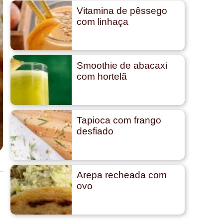
Vitamina de pêssego
com linhaça
Smoothie de abacaxi
com hortelã
Tapioca com frango
desfiado
Arepa recheada com
ovo