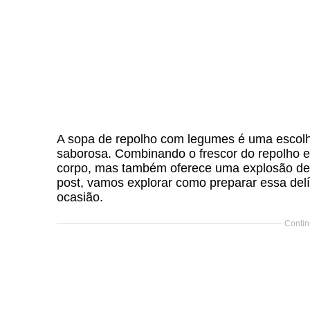
A sopa de repolho com legumes é uma escolha
saborosa. Combinando o frescor do repolho e
corpo, mas também oferece uma explosão de 
post, vamos explorar como preparar essa delí
ocasião.
Contin