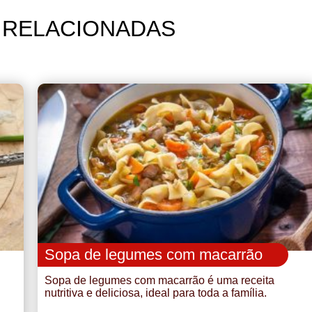
 RELACIONADAS
Sopa de legumes com macarrão
Sopa de legumes com macarrão é uma receita
nutritiva e deliciosa, ideal para toda a família.