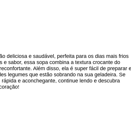
 deliciosa e saudável, perfeita para os dias mais frios
es e sabor, essa sopa combina a textura crocante do
confortante. Além disso, ela é super fácil de preparar 
les legumes que estão sobrando na sua geladeira. Se
, rápida e aconchegante, continue lendo e descubra
coração!