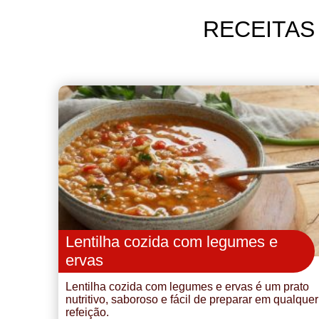
RECEITAS
Lentilha cozida com legumes e
ervas
Lentilha cozida com legumes e ervas é um prato
nutritivo, saboroso e fácil de preparar em qualquer
refeição.