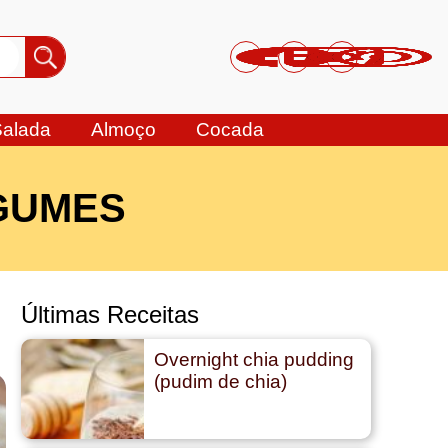
Salada
Almoço
Cocada
GUMES
Últimas Receitas
Overnight chia pudding
(pudim de chia)