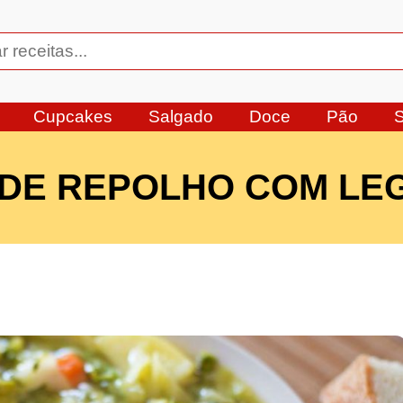
Cupcakes
Salgado
Doce
Pão
 DE REPOLHO COM LE