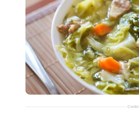
Contin