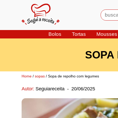
Bolos
Tortas
Mousses
SOPA
Home
/
sopas
/ Sopa de repolho com legumes
Autor:
Seguiareceita
-
20/06/2025