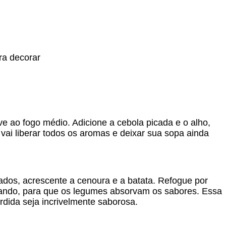
ra decorar
e ao fogo médio. Adicione a cebola picada e o alho,
vai liberar todos os aromas e deixar sua sopa ainda
ados, acrescente a cenoura e a batata. Refogue por
ando, para que os legumes absorvam os sabores. Essa
rdida seja incrivelmente saborosa.