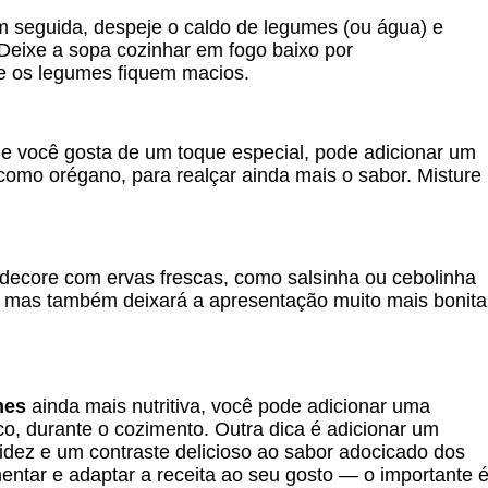
m seguida, despeje o caldo de legumes (ou água) e
Deixe a sopa cozinhar em fogo baixo por
e os legumes fiquem macios.
 Se você gosta de um toque especial, pode adicionar um
como orégano, para realçar ainda mais o sabor. Misture
 decore com ervas frescas, como salsinha ou cebolinha
r, mas também deixará a apresentação muito mais bonita
mes
ainda mais nutritiva, você pode adicionar uma
co, durante o cozimento. Outra dica é adicionar um
cidez e um contraste delicioso ao sabor adocicado dos
ntar e adaptar a receita ao seu gosto — o importante 