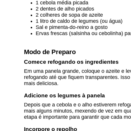
1 cebola média picada
2 dentes de alho picados
2 colheres de sopa de azeite
1 litro de caldo de legumes (ou água)
Sal e pimenta-do-reino a gosto
Ervas frescas (salsinha ou cebolinha) pa
Modo de Preparo
Comece refogando os ingredientes
Em uma panela grande, coloque o azeite e lev
refogando até que fiquem transparentes. Isso 
mais deliciosa.
Adicione os legumes à panela
Depois que a cebola e o alho estiverem refog
mais alguns minutos, mexendo de vez em qu
etapa é importante para garantir que cada mo
Incorpore o repolho