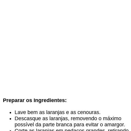
Preparar os Ingredientes:
Lave bem as laranjas e as cenouras.
Descasque as laranjas, removendo o máximo
possível da parte branca para evitar o amargor.
Corte as laranjas em pedaços grandes, retirando