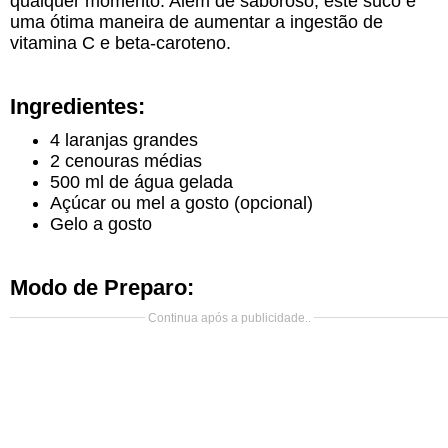
qualquer momento. Além de saboroso, este suco é
uma ótima maneira de aumentar a ingestão de
vitamina C e beta-caroteno.
Ingredientes:
4 laranjas grandes
2 cenouras médias
500 ml de água gelada
Açúcar ou mel a gosto (opcional)
Gelo a gosto
Modo de Preparo:
Continua após a publicidade..