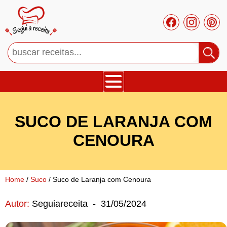
Bolos
SUCO DE LARANJA COM
Tortas
CENOURA
Mousses
Home
/
Suco
/ Suco de Laranja com Cenoura
Cupcakes
Autor:
Seguiareceita
-
31/05/2024
Salgado