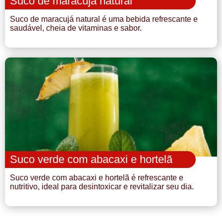
Suco de maracujá natural
Suco de maracujá natural é uma bebida refrescante e
saudável, cheia de vitaminas e sabor.
Suco verde com abacaxi e hortelã
Suco verde com abacaxi e hortelã é refrescante e
nutritivo, ideal para desintoxicar e revitalizar seu dia.