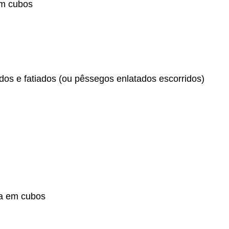
em cubos
os e fatiados (ou pêssegos enlatados escorridos)
da em cubos