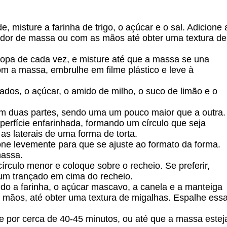
 misture a farinha de trigo, o açúcar e o sal. Adicione 
ador de massa ou com as mãos até obter uma textura de
sopa de cada vez, e misture até que a massa se una
 a massa, embrulhe em filme plástico e leve à
iados, o açúcar, o amido de milho, o suco de limão e o
 em duas partes, sendo uma um pouco maior que a outra.
erfície enfarinhada, formando um círculo que seja
 as laterais de uma forma de torta.
one levemente para que se ajuste ao formato da forma.
massa.
culo menor e coloque sobre o recheio. Se preferir,
 um trançado em cima do recheio.
ndo a farinha, o açúcar mascavo, a canela e a manteiga
mãos, até obter uma textura de migalhas. Espalhe ess
se por cerca de 40-45 minutos, ou até que a massa estej