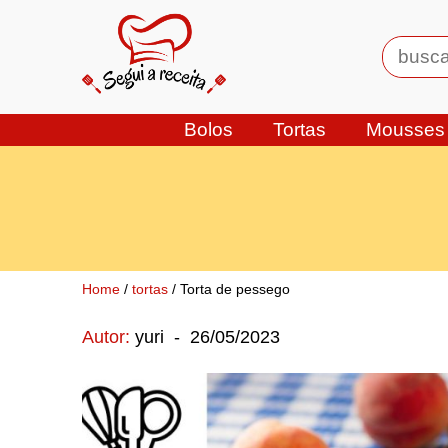
Bolos
Tortas
Mousses
Home
/
tortas
/ Torta de pessego
Autor:
yuri
-
26/05/2023