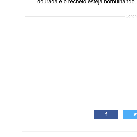
dourada e o recheio esteja borbulhando.
Contin