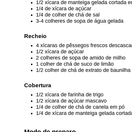
1/2 xícara de manteiga gelada cortada 
1/4 de xícara de açúcar
1/4 de colher de chá de sal
3-4 colheres de sopa de água gelada
Recheio
4 xícaras de pêssegos frescos descascad
1/2 xícara de açúcar
2 colheres de sopa de amido de milho
1 colher de chá de suco de limão
1/2 colher de chá de extrato de baunilha
Cobertura
1/2 xícara de farinha de trigo
1/2 xícara de açúcar mascavo
1/4 de colher de chá de canela em pó
1/4 de xícara de manteiga gelada corta
Modo de preparo