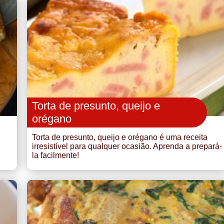
Torta de presunto, queijo e
orégano
Torta de presunto, queijo e orégano é uma receita
irresistível para qualquer ocasião. Aprenda a prepará-
la facilmente!