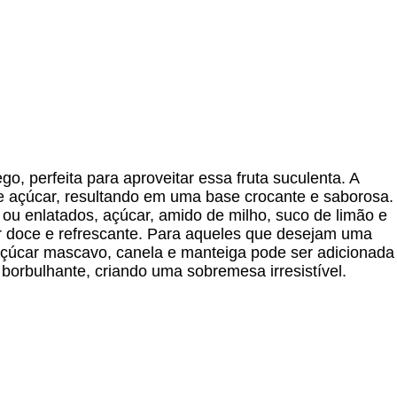
go, perfeita para aproveitar essa fruta suculenta. A
 e açúcar, resultando em uma base crocante e saborosa.
ou enlatados, açúcar, amido de milho, suco de limão e
r doce e refrescante. Para aqueles que desejam uma
 açúcar mascavo, canela e manteiga pode ser adicionada
e borbulhante, criando uma sobremesa irresistível.