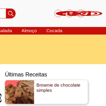
Salada
Almoço
Cocada
Últimas Receitas
Brownie de chocolate
simples