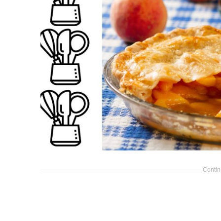
Contin