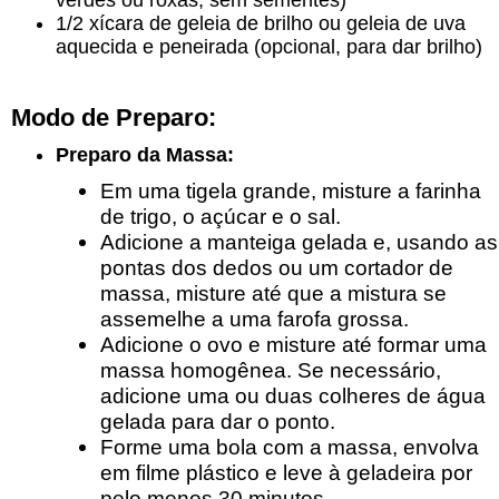
1/2 xícara de geleia de brilho ou geleia de uva
aquecida e peneirada (opcional, para dar brilho)
Modo de Preparo:
Preparo da Massa:
Em uma tigela grande, misture a farinha
de trigo, o açúcar e o sal.
Adicione a manteiga gelada e, usando as
pontas dos dedos ou um cortador de
massa, misture até que a mistura se
assemelhe a uma farofa grossa.
Adicione o ovo e misture até formar uma
massa homogênea. Se necessário,
adicione uma ou duas colheres de água
gelada para dar o ponto.
Forme uma bola com a massa, envolva
em filme plástico e leve à geladeira por
pelo menos 30 minutos.