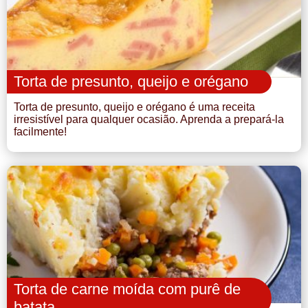
Torta de presunto, queijo e orégano
Torta de presunto, queijo e orégano é uma receita
irresistível para qualquer ocasião. Aprenda a prepará-la
facilmente!
Torta de carne moída com purê de
batata