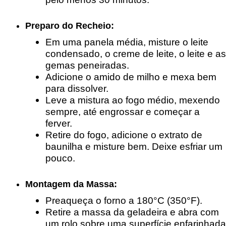
Preparo do Recheio:
Em uma panela média, misture o leite
condensado, o creme de leite, o leite e as
gemas peneiradas.
Adicione o amido de milho e mexa bem
para dissolver.
Leve a mistura ao fogo médio, mexendo
sempre, até engrossar e começar a
ferver.
Retire do fogo, adicione o extrato de
baunilha e misture bem. Deixe esfriar um
pouco.
Montagem da Massa:
Preaqueça o forno a 180°C (350°F).
Retire a massa da geladeira e abra com
um rolo sobre uma superfície enfarinhada