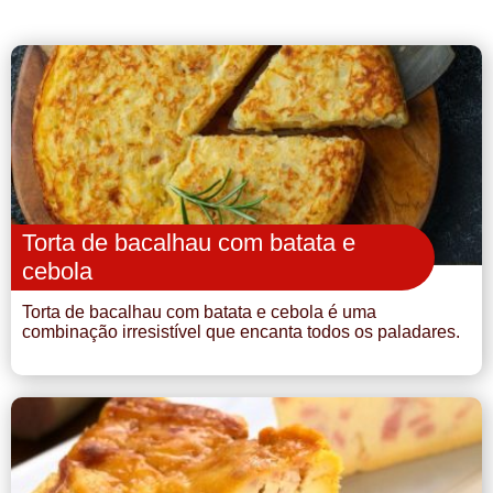
Torta de bacalhau com batata e
cebola
Torta de bacalhau com batata e cebola é uma
combinação irresistível que encanta todos os paladares.