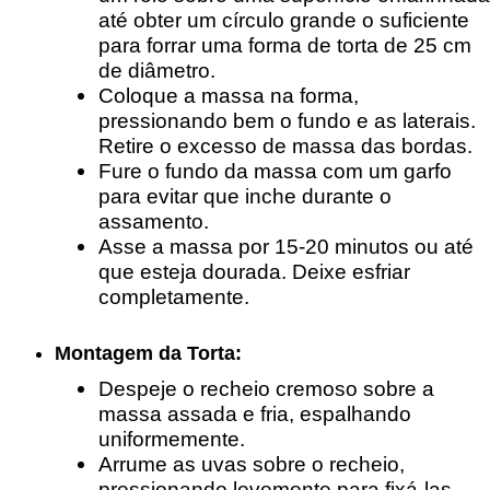
até obter um círculo grande o suficiente
para forrar uma forma de torta de 25 cm
de diâmetro.
Coloque a massa na forma,
pressionando bem o fundo e as laterais.
Retire o excesso de massa das bordas.
Fure o fundo da massa com um garfo
para evitar que inche durante o
assamento.
Asse a massa por 15-20 minutos ou até
que esteja dourada. Deixe esfriar
completamente.
Montagem da Torta:
Despeje o recheio cremoso sobre a
massa assada e fria, espalhando
uniformemente.
Arrume as uvas sobre o recheio,
pressionando levemente para fixá-las.