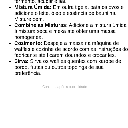
fermento, açúcar e sal.
Mistura Úmida:
Em outra tigela, bata os ovos e
adicione o leite, óleo e essência de baunilha.
Misture bem.
Combine as Misturas:
Adicione a mistura úmida
à mistura seca e mexa até obter uma massa
homogênea.
Cozimento:
Despeje a massa na máquina de
waffles e cozinhe de acordo com as instruções do
fabricante até ficarem dourados e crocantes.
Sirva:
Sirva os waffles quentes com xarope de
bordo, frutas ou outros toppings de sua
preferência.
Continua após a publicidade..