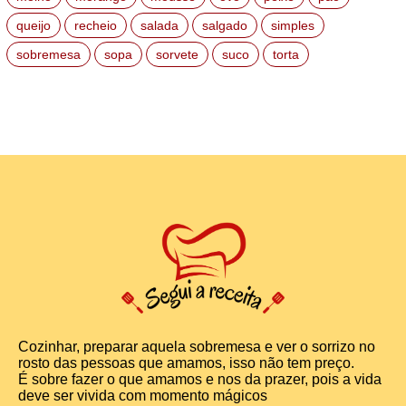
queijo
recheio
salada
salgado
simples
sobremesa
sopa
sorvete
suco
torta
Cozinhar, preparar aquela sobremesa e ver o sorrizo no
rosto das pessoas que amamos, isso não tem preço.
É sobre fazer o que amamos e nos da prazer, pois a vida
deve ser vivida com momento mágicos