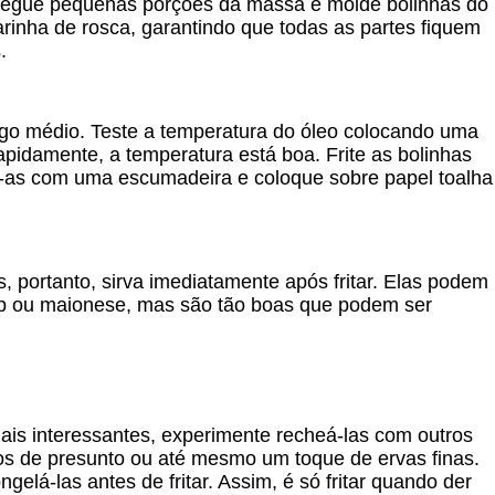
egue pequenas porções da massa e molde bolinhas do
rinha de rosca, garantindo que todas as partes fiquem
.
ogo médio. Teste a temperatura do óleo colocando uma
pidamente, a temperatura está boa. Frite as bolinhas
e-as com uma escumadeira e coloque sobre papel toalha
s, portanto, sirva imediatamente após fritar. Elas podem
 ou maionese, mas são tão boas que podem ser
is interessantes, experimente recheá-las com outros
os de presunto ou até mesmo um toque de ervas finas.
gelá-las antes de fritar. Assim, é só fritar quando der