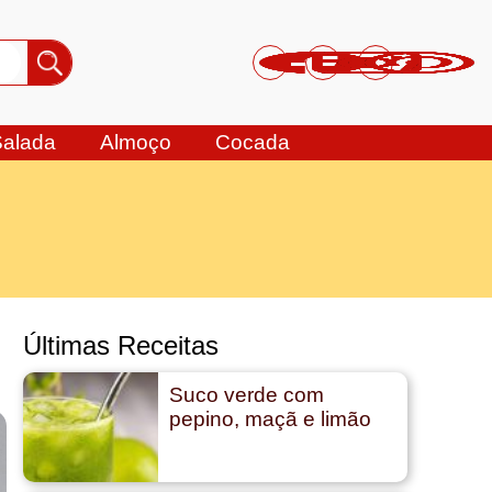
Salada
Almoço
Cocada
Últimas Receitas
Suco verde com
pepino, maçã e limão