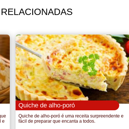
 RELACIONADAS
Quiche de alho-poró
 que
Quiche de alho-poró é uma receita surpreendente e
l e
fácil de preparar que encanta a todos.