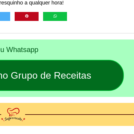
fresquinho a qualquer hora!
seu Whatsapp
 no Grupo de Receitas