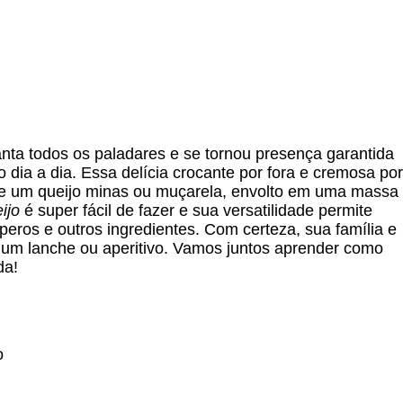
nta todos os paladares e se tornou presença garantida
 dia a dia. Essa delícia crocante por fora e cremosa por
ente um queijo minas ou muçarela, envolto em uma massa
ijo
é super fácil de fazer e sua versatilidade permite
eros e outros ingredientes. Com certeza, sua família e
 um lanche ou aperitivo. Vamos juntos aprender como
da!
o