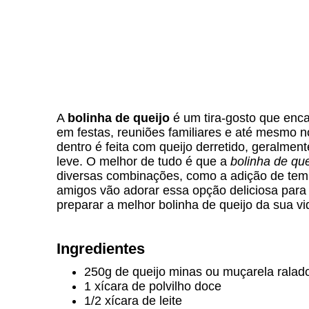
A
bolinha de queijo
é um tira-gosto que enca
em festas, reuniões familiares e até mesmo no
dentro é feita com queijo derretido, geralm
leve. O melhor de tudo é que a
bolinha de que
diversas combinações, como a adição de temp
amigos vão adorar essa opção deliciosa para
preparar a melhor bolinha de queijo da sua vi
Ingredientes
250g de queijo minas ou muçarela ralad
1 xícara de polvilho doce
1/2 xícara de leite