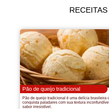
RECEITAS
Pão de queijo tradicional
Pão de queijo tradicional é uma delícia brasileira
conquista paladares com sua textura inconfundíve
sabor irresistível.