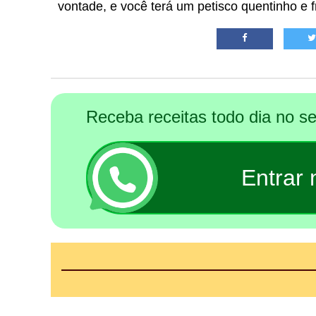
vontade, e você terá um petisco quentinho e 
Receba receitas todo dia no 
Entrar