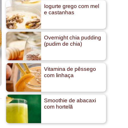
Iogurte grego com mel
e castanhas
Overnight chia pudding
(pudim de chia)
Vitamina de pêssego
com linhaça
Smoothie de abacaxi
com hortelã