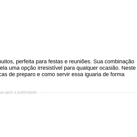
uitos, perfeita para festas e reuniões. Sua combinação
ela uma opção irresistível para qualquer ocasião. Neste
icas de preparo e como servir essa iguaria de forma
ua após a publicidade..