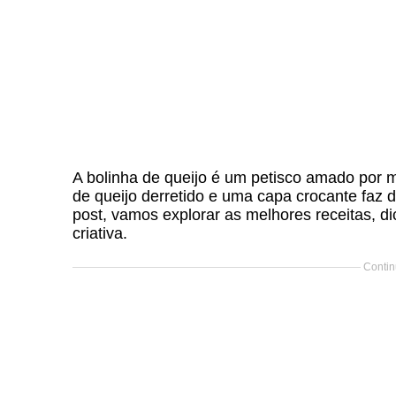
A bolinha de queijo é um petisco amado por m
de queijo derretido e uma capa crocante faz d
post, vamos explorar as melhores receitas, d
criativa.
Contin