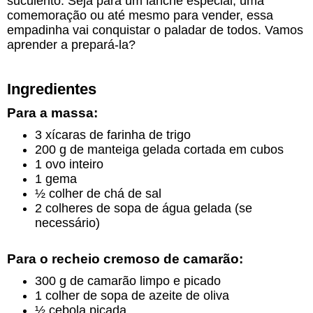
suculento. Seja para um lanche especial, uma
comemoração ou até mesmo para vender, essa
empadinha vai conquistar o paladar de todos. Vamos
aprender a prepará-la?
Ingredientes
Para a massa:
3 xícaras de farinha de trigo
200 g de manteiga gelada cortada em cubos
1 ovo inteiro
1 gema
½ colher de chá de sal
2 colheres de sopa de água gelada (se
necessário)
Para o recheio cremoso de camarão:
300 g de camarão limpo e picado
1 colher de sopa de azeite de oliva
½ cebola picada