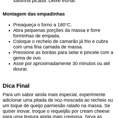
salsinha picada. Deixe esfriar.
Montagem das empadinhas
Preaqueça o forno a 180°C.
Abra pequenas porções da massa e forre
forminhas de empada.
Coloque o recheio de camarão já frio e cubra
com uma fina camada de massa.
Pressione as bordas para selar e pincele com a
gema de ovo.
Asse por aproximadamente 30 minutos ou até
dourar.
Dica Final
Para um sabor ainda mais especial, experimente
adicionar uma pitada de noz-moscada ao recheio ou
um toque de queijo parmesão ralado na massa. Se
quiser inovar, troque o requeijão por cream cheese
para uma textura ainda mais cremosa. Sirva as