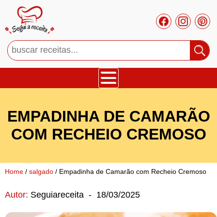
Bolos
EMPADINHA DE CAMARÃO
Tortas
COM RECHEIO CREMOSO
Mousses
Home
/
salgado
/ Empadinha de Camarão com Recheio Cremoso
Cupcakes
Autor:
Seguiareceita
-
18/03/2025
Salgado