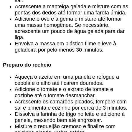
sal.
Acrescente a manteiga gelada e misture com as
pontas dos dedos até formar uma farofa úmida.
Adicione o ovo e a gema e misture até formar
uma massa homogênea. Se necessário,
acrescente um pouco de água gelada para dar
liga.
Envolva a massa em plástico filme e leve à
geladeira por pelo menos 30 minutos.
Preparo do recheio
Aqueça o azeite em uma panela e refogue a
cebola e o alho até ficarem dourados.
Adicione o tomate e o extrato de tomate e
cozinhe até o tomate desmanchar.
Acrescente os camarões picados, tempere com
sal e pimenta e cozinhe por cerca de 3 minutos.
Dissolva a farinha de trigo no leite e adicione à
panela, mexendo bem até engrossar.
Misture o requeijão cremoso e finalize com