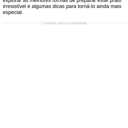
explorar as melhores formas de preparar esse prato
irresistível e algumas dicas para torná-lo ainda mais
especial.
Continua após a publicidade..