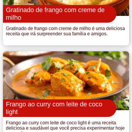
Gratinado de frango com creme de
milho
Gratinado de frango com creme de milho é uma deliciosa
receita que irá surpreender sua família e amigos.
Frango ao curry com leite de coco
light
Frango ao curry com leite de coco light é uma receita
deliciosa e saudável que você precisa experimentar hoje