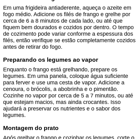
Em uma frigideira antiaderente, aqueça o azeite em
fogo médio. Adicione os filés de frango e grelhe por
cerca de 6 a 8 minutos de cada lado, ou até que
fiquem bem dourados e cozidos por dentro. O tempo
de cozimento pode variar conforme a espessura dos
filés, então verifique se estão completamente cozidos
antes de retirar do fogo.
Preparando os legumes ao vapor
Enquanto o frango está grelhando, prepare os
legumes. Em uma panela, coloque água suficiente
para ferver e use uma cesta de vapor. Adicione a
cenoura, o brócolis, a abobrinha e o pimentão.
Cozinhe no vapor por cerca de 5 a 7 minutos, ou até
que estejam macios, mas ainda crocantes. Isso
ajudará a preservar os nutrientes e o sabor dos
legumes.
Montagem do prato
Após grelhar o frango e cozinhar os legumes, corte o