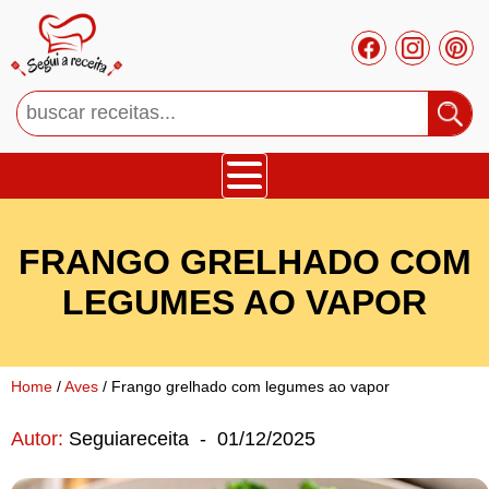
Bolos
FRANGO GRELHADO COM
Tortas
LEGUMES AO VAPOR
Mousses
Home
/
Aves
/ Frango grelhado com legumes ao vapor
Cupcakes
Autor:
Seguiareceita
-
01/12/2025
Salgado