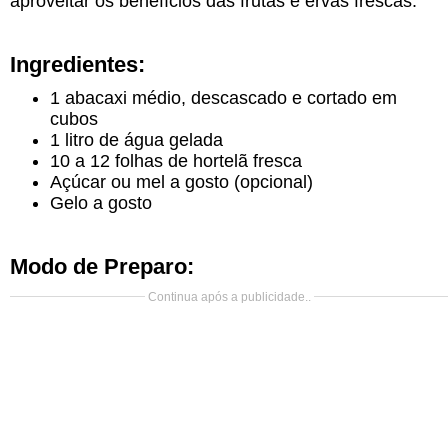
aproveitar os benefícios das frutas e ervas frescas.
Ingredientes:
1 abacaxi médio, descascado e cortado em
cubos
1 litro de água gelada
10 a 12 folhas de hortelã fresca
Açúcar ou mel a gosto (opcional)
Gelo a gosto
Modo de Preparo:
Continua após a publicidade..