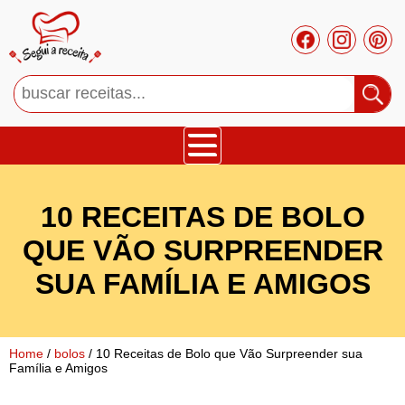
Bolos
10 RECEITAS DE BOLO
Tortas
QUE VÃO SURPREENDER
SUA FAMÍLIA E AMIGOS
Mousses
Cupcakes
Home
/
bolos
/ 10 Receitas de Bolo que Vão Surpreender sua
Família e Amigos
Salgado