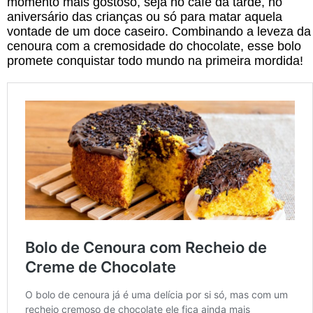
momento mais gostoso, seja no café da tarde, no
aniversário das crianças ou só para matar aquela
vontade de um doce caseiro. Combinando a leveza da
cenoura com a cremosidade do chocolate, esse bolo
promete conquistar todo mundo na primeira mordida!